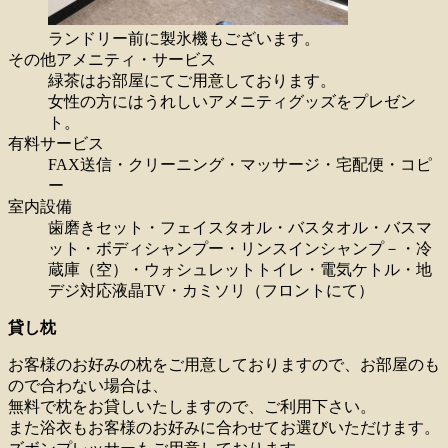
ランドリー前に製氷機もございます。
その他アメニティ・サービス
緑茶はお部屋にてご用意しております。
女性の方にはうれしいアメニティグッズをプレゼン
ト。
有料サービス
FAX送信・クリーニング・マッサージ・宅配便・コピ
ー
室内設備
歯磨きセット・フェイスタオル・バスタオル・バスマ
ット・ボディシャンプー・リンスインシャンプ－・冷
蔵庫（空）・ウォシュレットトイレ・電気ケトル・地
デジ対応液晶TV・カミソリ（フロントにて）
貸し枕
お客様のお好みの枕をご用意しておりますので、お部屋のも
ので合わない場合は、
無料で枕をお貸しいたしますので、ご利用下さい。
また浴衣もお客様のお好みに合わせてお選びいただけます。