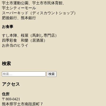
宇土市運動公園、宇土市市民体育館、
宇土シティーモール
スーパーキッド（ディスカウントショップ）
肥後銀行、熊本銀行
お食事
すし本陣、桜屋（馬刺し専門店）
四季彩食 和樂（居酒屋）
お弁当のヒライ
検索
検
索:
アクセス
住所
〒869-0421
熊本県宇土市南段原町７