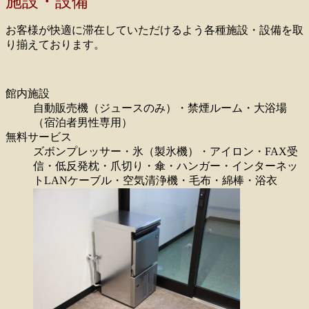
施設・設備
ッ
プ
お客様が快適に滞在していただけるよう各種施設・設備を取
り揃えております。
館内施設
自動販売機（ジュースのみ）・禁煙ルーム・大浴場
（宿泊者男性専用）
無料サービス
ズボンプレッサー・氷（製氷機）・アイロン・FAX受
信・低反発枕・爪切り・傘・ハンガー・インターネッ
トLANケーブル・空気清浄機・毛布・綿棒・浴衣