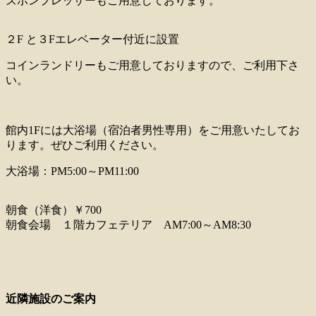
ズボンプレッサーもご用意しております。
２F と３Fエレベーター付近に設置
コインランドリーもご用意しておりますので、ご利用下さ
い。
館内1Fには
大浴場（宿泊者男性専用）をご用意いたしてお
ります。ぜひご利用ください。
大浴場：PM5:00～PM11:00
朝食（洋食）￥700
朝食会場 １階カフェテリア AM7:00～AM8:30
近隣施設のご案内